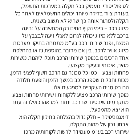
לטיפול יסודי ומעמיק בכל תקלה במערכות החשמל,
בעזרת ציוד בדיקה מיוחד יכולים החשמלאים לאתר כל
תקלה ולפתור אותה כך שהיא לא תשוב בשנית.
מיזוג רכב
– בימי הקיץ החים רק המחשבה על נהיגה
ברכב ללא מיזוג יכולה לגרום לאגלי זיעה לבצבץ על
המצח, ופנר שירותי רכב בע”מ מתמחה בתיקון מערכות
מיזוג אוויר לרכב, בין אם מדובר בהוספת גז או בהחלפת
אחד הרכיבים במוסך שירותי הרכב תוכלו ליהנות משירות
מהיר, איכותי ובעיקר מקצועי.
פחחות וצבע
– כמו כל מכונה גם הרכב חשוף לפגעי הזמן,
מכות וחבלות שספג הרכב במשך הזמן והופעת חלודה
הם בסימנים העיקריים למפגעים אלו.
מוסך שירותי הרכב מציע ללקוחותיו שירותי פחחות וצבע
מתקדמים שיבטיחו שהרכב יחזור למראהו כאילו זה עתה
הוא יצא מהמפעל.
דיאגנוסטיקה
– חלק גדול בהצלחה בתיקון תקלה הוא
אבחון נכון של מהות התקלה.
שירותי רכב בע”מ מעמידה לרשות לקוחותיה מרכז