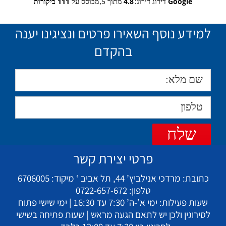
Google
דירוג דירוג:
4.8
מתוך 5,
מבוסס על
111 ביקורות
למידע נוסף השאירו פרטים ונציגינו יענה
בהקדם
פרטי יצירת קשר
כתובת:
מרדכי אנילביץ’ 44, תל אביב ‘
מיקוד:
6706005
טלפון:
0722-657-672
שעות פעילות:
ימי א’-ה’ 7:30 עד 16:30 | ימי שישי פתוח
לסירוגין ולכן יש לתאם הגעה מראש | שעות פתיחה בשישי