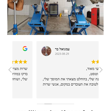
עמנואל בר
2023-08-29
.
מוסך מקצועי מאוד,
שרות
טיפול גדול וטסט,
בדקו
פעם ראשונה שלי, בהחלט מצאתי את המוסך שלי,
שלי,
רוצה לציין לטובה את העובדים במקום, אנשי שרות
מצוינים ומעבר למצופה,
קרא עוד
ממליץ מאוד