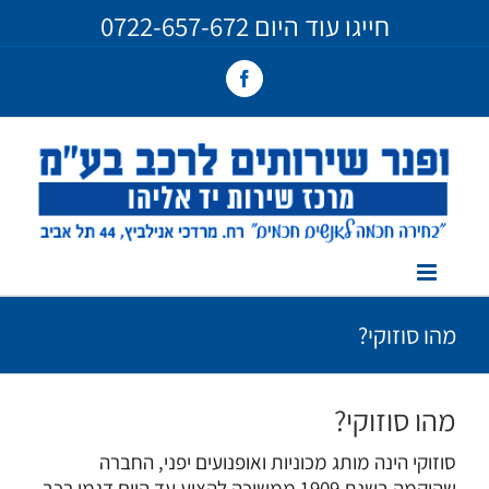
Ski
חייגו עוד היום
0722-657-672
t
conten
Facebook
מהו סוזוקי?
מהו סוזוקי?
סוזוקי הינה מותג מכוניות ואופנועים יפני, החברה
שהוקמה בשנת 1909 ממשיכה להציע עד היום דגמי רכב