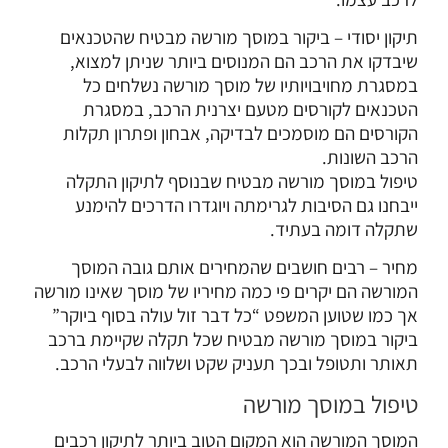
תיקון יסודי
– ביקור במוסך מורשה מבטיח שהטכנאים
שיבדקו את הרכב הם המנוסים ביותר שניתן למצוא,
במסגרת מחויבויותיו של מוסך מורשה נשלחים כל
הטכנאים לקורסים מטעם יצרנית הרכב, במסגרת
הקורסים הם מוסמכים לבדיקה, אבחון ופתרון תקלות
הרכב השונות.
טיפול במוסך מורשה מבטיח שבנוסף לתיקון התקלה
ייבחנו גם הסיבות לגרימתה ויוגדרו הדרכים להימנע
שתקלה דומה בעתיד.
מחיר
– רבים חושבים שהמחירים אותם גובה המוסך
המורשה הם יקרים פי כמה מחיריו של מוסך שאינו מורשה
אך כמו שטוען המשפט “כל דבר זול עולה בסוף ביוקר”
ביקור במוסך מורשה מבטיח שכל תקלה שקיימת ברכב
תאותר ותטופל ובכך תעניק שקט ושלווה לבעלי הרכב.
טיפול במוסך מורשה
המוסך המורשה הוא המקום הטוב ביותר לתיקון רכבים