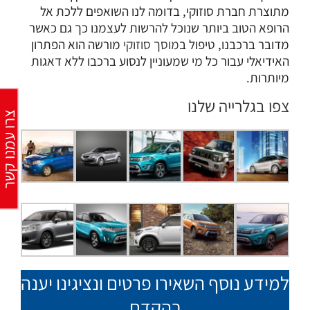
מתוצרת חברת סוזוקי, בדומה לנו השואפים ללכת אל
הרופא הטוב ביותר שנוכל להרשות לעצמנו כך גם כאשר
מדובר ברכבנו, טיפול ב
מוסך סוזוקי
מורשה הוא הפתרון
האידיאלי עבור כל מי שמעוניין לנסוע ברכבו ללא דאגות
מיותרות.
צפו בגלרייה שלנו
צרו עמנו קש
למידע נוסף השאירו פרטים ונציגינו יענה
בהקדם