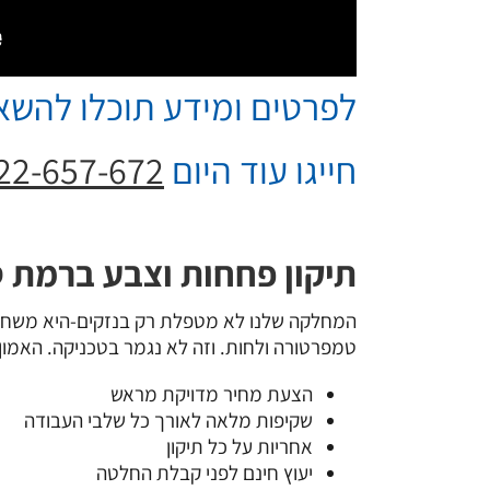
לפרטים ומידע תוכלו להשאי
חייגו עוד היום
22-657-672
תיקון פחחות וצבע ברמת ס
המחלקה שלנו לא מטפלת רק בנזקים-היא משחזרת 
טמפרטורה ולחות. וזה לא נגמר בטכניקה. האמון 
הצעת מחיר מדויקת מראש
שקיפות מלאה לאורך כל שלבי העבודה
אחריות על כל תיקון
יעוץ חינם לפני קבלת החלטה