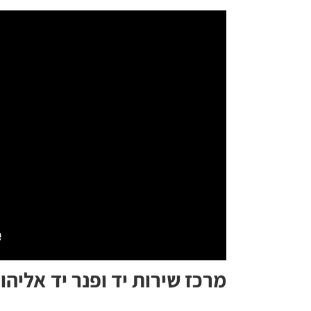
מרכז שירות יד ופנר יד אליהו