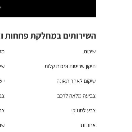
השירותים במחלקת פחחות וצ
שירות
מה
תיקון שריטות ומכות קלות
שיו
שיקום לאחר תאונה
יי
צביעה מלאה לרכב
צב
צבע לסוזוקי
צבע
אחריות
שנה