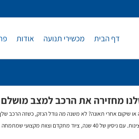
דף הבית
מכשירי תנועה
אודות
פח
נו מחזירה את הרכב למצב מושלם
ו שיקום אחרי תאונה? לא משנה מה גודל הנזק, כשזה הרכב שלך-כ
במוסך ופנר בתל אביב אנחנו לוקחים את זה ברצינות. עם ניסיון של 40 שנה, 