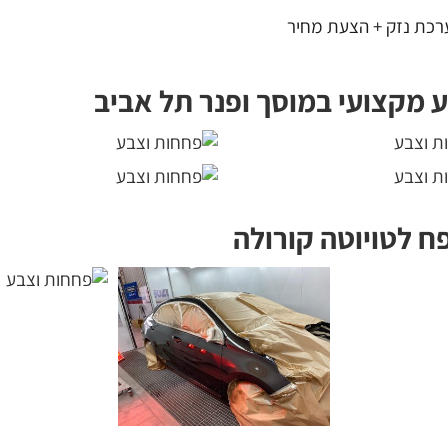
רכת נזק + הצעת מחיר
 מקצועי במוסך ופנר תל אביב
פח לטויוטה קורולה