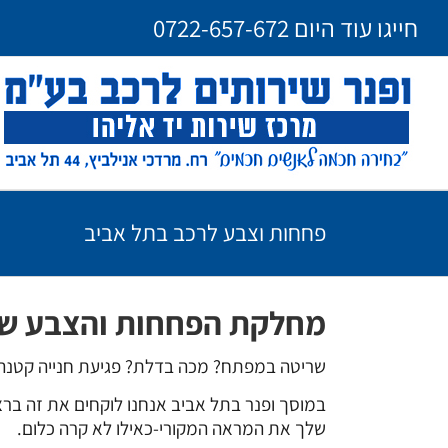
Ski
חייגו עוד היום
0722-657-672
t
conten
פחחות וצבע לרכב בתל אביב
מחלקת הפחחות והצבע של
שריטה במפתח? מכה בדלת? פגיעת חנייה קטנה א
שלך את המראה המקורי-כאילו לא קרה כלום.