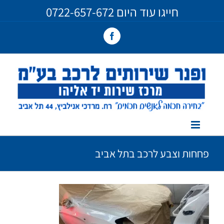
Ski
חייגו עוד היום
0722-657-672
t
conten
Facebook
פחחות וצבע לרכב בתל אביב