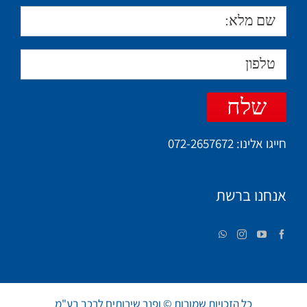
חייגו אלינו:
072-2657672
אנחנו ברשת
כל הזכויות שמורות © ופנר שירותים לרכב בע"מ