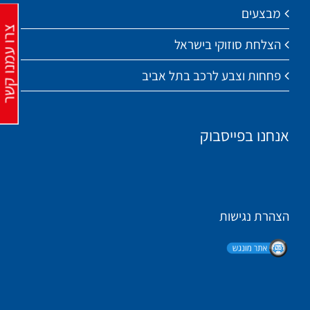
מבצעים
צרו עמנו קש
הצלחת סוזוקי בישראל
פחחות וצבע לרכב בתל אביב
אנחנו בפייסבוק
הצהרת נגישות