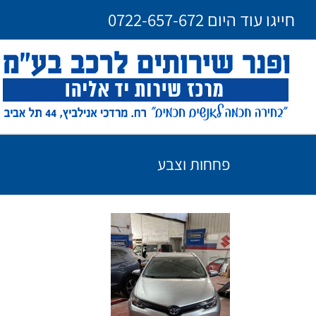
Ski
חייגו עוד היום
0722-657-672
t
conten
פחחות וצבע