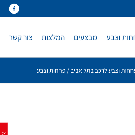
acebook
חות וצבע
מבצעים
המלצות
צור קשר
חחות וצבע לרכב בתל אביב
/
פחחות וצבע