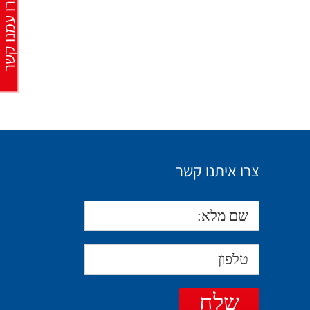
צרו עמנו קש
צרו איתנו קשר