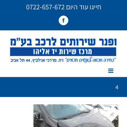
Ski
חייגו עוד היום
0722-657-672
t
conten
Facebook
4