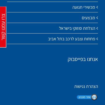
מכשירי תנועה
צרו עמנו קש
מבצעים
הצלחת סוזוקי בישראל
פחחות וצבע לרכב בתל אביב
אנחנו בפייסבוק
הצהרת נגישות